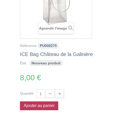
Agrandir l'image
Référence
PU008275
ICE Bag Château de la Galinière
État :
Nouveau produit
8,00 €
Quantité
Ajouter au panier