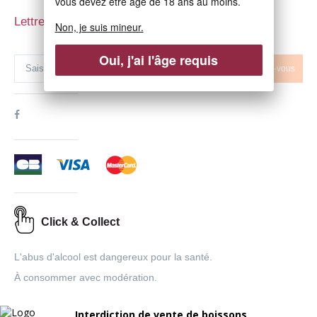
vous devez être âgé de 18 ans au moins.
Lettre d'informations
Non, je suis mineur.
Oui, j'ai l'âge requis
Abonnez-vous
Click & Collect
L'abus d'alcool est dangereux pour la santé.
À consommer avec modération.
Interdiction de vente de boissons