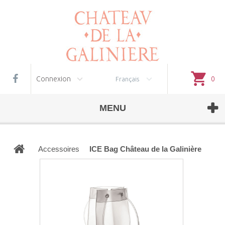
Gestion des cookies
Connexion
0
Français
MENU
Accessoires
ICE Bag Château de la Galinière