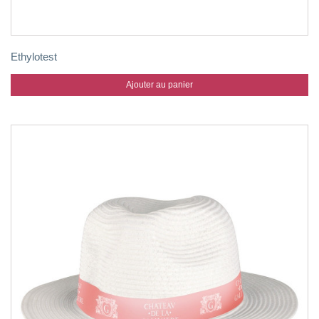
Ethylotest
Ajouter au panier