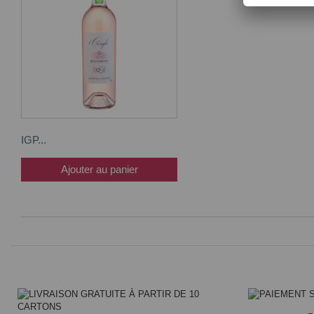
IGP...
Ajouter au panier