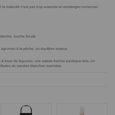
ont la maturité n'est pas trop avancée et vendanges nocturnes
lanche, touche florale.
es agrumes à la pêche, un équilibre soyeux.
ées à base de légumes, une salade fraîche pastèque-feta, un
rillades de viandes blanches marinées.