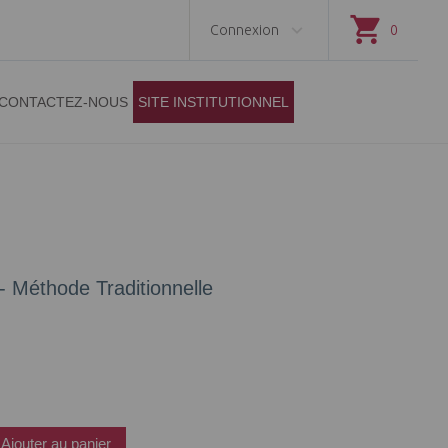
Connexion
0
CONTACTEZ-NOUS
SITE INSTITUTIONNEL
- Méthode Traditionnelle
Ajouter au panier