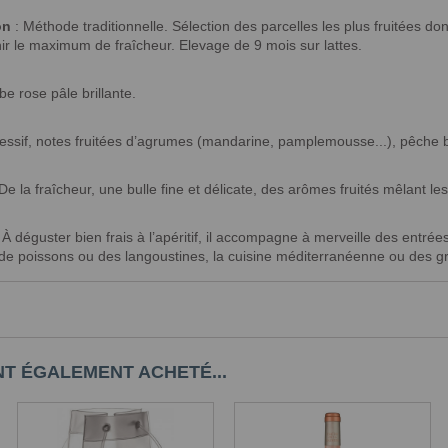
on
: Méthode traditionnelle. Sélection des parcelles les plus fruitées d
ir le maximum de fraîcheur. Elevage de 9 mois sur lattes.
e rose pâle brillante.
essif, notes fruitées d’agrumes (mandarine, pamplemousse...), pêche b
De la fraîcheur, une bulle fine et délicate, des arômes fruités mêlant l
 À déguster bien frais à l’apéritif, il accompagne à merveille des entr
de poissons ou des langoustines, la cuisine méditerranéenne ou des g
NT ÉGALEMENT ACHETÉ...