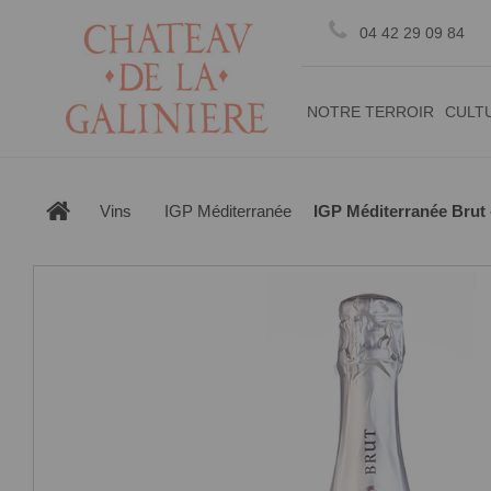
Gestion des cookies
04 42 29 09 84
NOTRE TERROIR
CULT
Vins
IGP Méditerranée
IGP Méditerranée Brut 