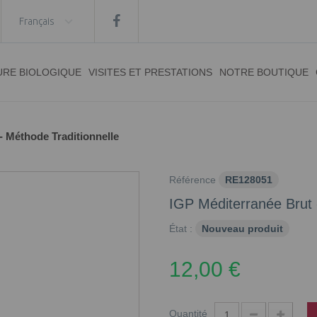
Français
URE BIOLOGIQUE
VISITES ET PRESTATIONS
NOTRE BOUTIQUE
- Méthode Traditionnelle
Référence
RE128051
IGP Méditerranée Brut 
État :
Nouveau produit
12,00 €
Quantité