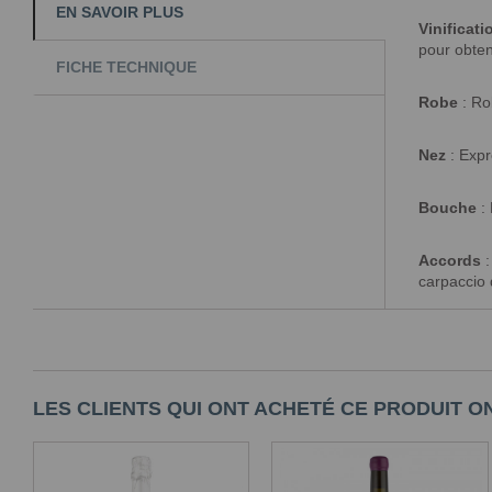
EN SAVOIR PLUS
Vinificati
pour obten
FICHE TECHNIQUE
Robe
: Rob
Nez
: Expr
Bouche
: 
Accords
:
carpaccio 
LES CLIENTS QUI ONT ACHETÉ CE PRODUIT O