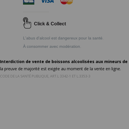
Click & Collect
L'abus d'alcool est dangereux pour la santé.
À consommer avec modération.
Interdiction de vente de boissons alcoolisées aux mineurs de
la preuve de majorité est exigée au moment de la vente en ligne.
CODE DE LA SANTÉ PUBLIQUE, ART.L 3342-1 ET L.3353-3