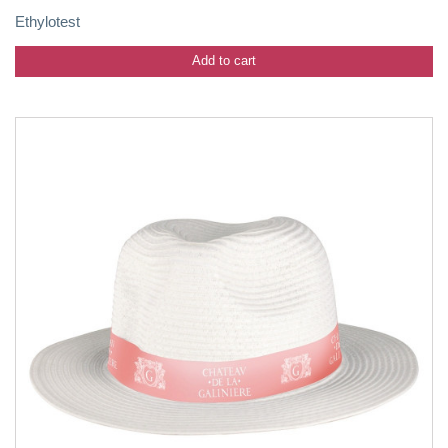
Ethylotest
Add to cart