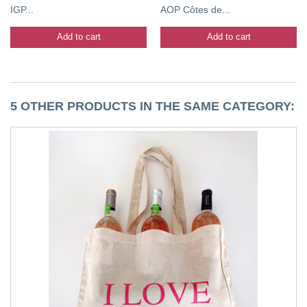
IGP...
AOP Côtes de...
Add to cart
Add to cart
5 OTHER PRODUCTS IN THE SAME CATEGORY: