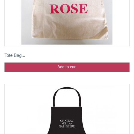
Tote Bag...
Add to cart