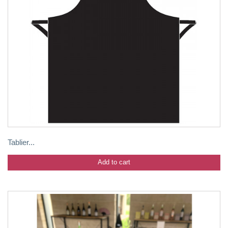
Tablier...
Add to cart