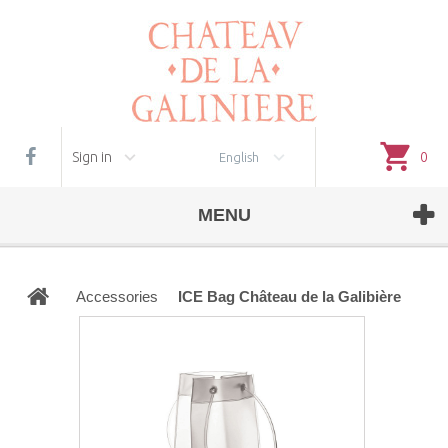
Cookie management
Sign in
0
English
MENU
Accessories
ICE Bag Château de la Galibière