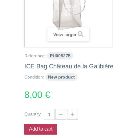
View larger
Reference:
PU008275
ICE Bag Château de la Galibière
Condition:
New product
8,00 €
Quantity
Add to cart