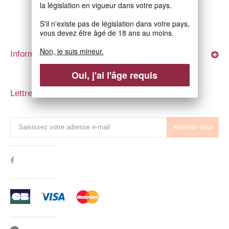
la législation en vigueur dans votre pays.
S'il n'existe pas de législation dans votre pays,
vous devez être âgé de 18 ans au moins.
Non, je suis mineur.
Informations
Oui, j'ai l'âge requis
Lettre d'informations
Abonnez-vous