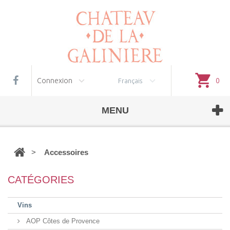
Gestion des cookies
Connexion
0
Français
MENU
>
Accessoires
CATÉGORIES
Vins
AOP Côtes de Provence