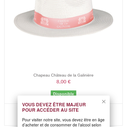
Chapeau Château de la Galinière
8,00 €
Disponible
VOUS DEVEZ ÊTRE MAJEUR
POUR ACCÉDER AU SITE
Ajouter au panier
Pour visiter notre site, vous devez être en âge
d’acheter et de consommer de l'alcool selon