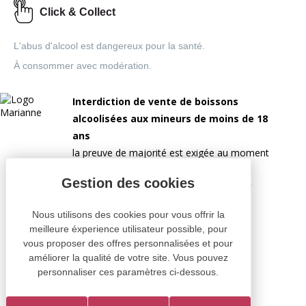
Click & Collect
L'abus d'alcool est dangereux pour la santé.
À consommer avec modération.
Interdiction de vente de boissons
alcoolisées aux mineurs de moins de 18
ans
la preuve de majorité est exigée au moment
de la vente en ligne.
CODE DE LA SANTÉ PUBLIQUE, ART.L 3342-1 ET
L.3353-3
Nous utilisons des cookies pour vous offrir la
meilleure éxperience utilisateur possible, pour
vous proposer des offres personnalisées et pour
améliorer la qualité de votre site. Vous pouvez
personnaliser ces paramètres ci-dessous.