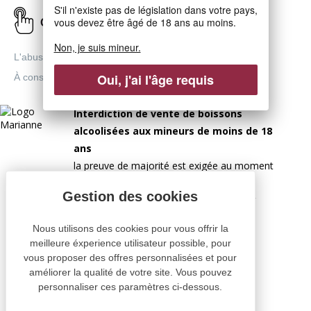
S'il n'existe pas de législation dans votre pays,
vous devez être âgé de 18 ans au moins.
Click & Collect
Non, je suis mineur.
L'abus d'alcool est dangereux pour la santé.
Oui, j'ai l'âge requis
À consommer avec modération.
Interdiction de vente de boissons
alcoolisées aux mineurs de moins de 18
ans
la preuve de majorité est exigée au moment
de la vente en ligne.
CODE DE LA SANTÉ PUBLIQUE, ART.L 3342-1 ET
L.3353-3
Nous utilisons des cookies pour vous offrir la
meilleure éxperience utilisateur possible, pour
vous proposer des offres personnalisées et pour
améliorer la qualité de votre site. Vous pouvez
personnaliser ces paramètres ci-dessous.