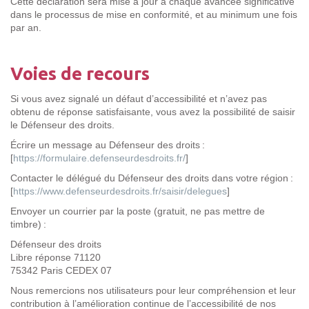
Cette déclaration sera mise à jour à chaque avancée significative
dans le processus de mise en conformité, et au minimum une fois
par an.
Voies de recours
Si vous avez signalé un défaut d’accessibilité et n’avez pas
obtenu de réponse satisfaisante, vous avez la possibilité de saisir
le Défenseur des droits.
Écrire un message au Défenseur des droits :
[
https://formulaire.defenseurdesdroits.fr/
]
Contacter le délégué du Défenseur des droits dans votre région :
[
https://www.defenseurdesdroits.fr/saisir/delegues
]
Envoyer un courrier par la poste (gratuit, ne pas mettre de
timbre) :
Défenseur des droits
Libre réponse 71120
75342 Paris CEDEX 07
Nous remercions nos utilisateurs pour leur compréhension et leur
contribution à l’amélioration continue de l’accessibilité de nos