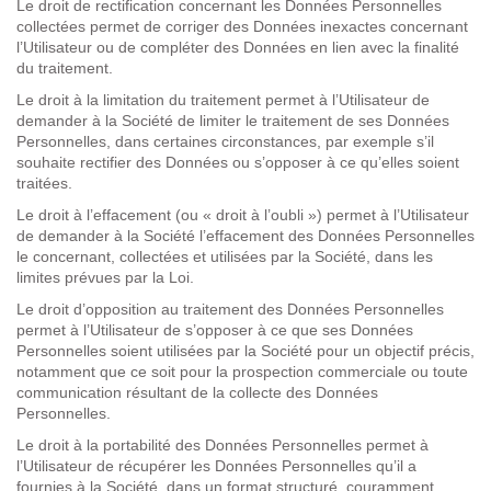
Le
droit de rectification
concernant les Données Personnelles
collectées permet de corriger des Données inexactes concernant
l’Utilisateur ou de compléter des Données en lien avec la finalité
du traitement.
Le
droit à la limitation
du traitement
permet à l’Utilisateur de
demander à la Société de limiter le traitement de ses Données
Personnelles, dans certaines circonstances, par exemple s’il
souhaite rectifier des Données ou s’opposer à ce qu’elles soient
traitées.
Le
droit à l’effacement
(ou « droit à l’oubli ») permet à l’Utilisateur
de demander à la Société l’effacement des Données Personnelles
le concernant, collectées et utilisées par la Société, dans les
limites prévues par la Loi.
Le
droit d’opposition
au traitement des Données Personnelles
permet à l’Utilisateur de s’opposer à ce que ses Données
Personnelles soient utilisées par la Société pour un objectif précis,
notamment que ce soit pour la prospection commerciale ou toute
communication résultant de la collecte des Données
Personnelles.
Le
droit à la portabilité
des Données Personnelles permet à
l’Utilisateur de récupérer les Données Personnelles qu’il a
fournies à la Société, dans un format structuré, couramment