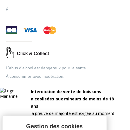
Click & Collect
L'abus d'alcool est dangereux pour la santé.
À consommer avec modération.
Interdiction de vente de boissons
alcoolisées aux mineurs de moins de 18
ans
la preuve de majorité est exigée au moment
de la vente en ligne.
CODE DE LA SANTÉ PUBLIQUE, ART.L 3342-1 ET