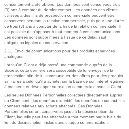
consentement a été obtenu. Les données sont conservées trois
(3) ans à compter du dernier contact. Les données des clients
utilisées à des fins de prospection commerciale peuvent être
conservées pendant la relation commerciale, puis pour une durée
de trois (3) ans à compter de la fin de la relation commerciale. Il
est possible de s’opposer à tout moment à ces communications.
Les données sont supprimées à l’issue de ce délai, sauf
obligations légales de conservation.
2.11 Envoi de communications pour des produits et services
analogues
Lorsqu’un Client a déjà passé une commande auprès de la
Société, cette dernière sera susceptible de lui envoyer de la
prospection afin de lui communiquer des offres pour des produits
similaires à celui qu’il a acheté, sur la base de son intérêt légitime
à maintenir et développer sa relation commerciale avec le Client.
Les seules Données Personnelles collectées directement auprès
du Client sont
: les données d’identité, les données de contact, les
données relatives aux achats effectués. Ces Données
Personnelles seront conservées jusqu’à la désinscription du
Client, laquelle peut être effect
uée à tout moment par le biais du
lien de désinscription inclus dans chaque communication.