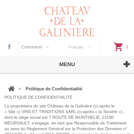
Gestion des cookies
Connexion
0
Français
MENU
>
Politique de Confidentialité
POLITIQUE DE CONFIDENTIALITÉ
Le propriétaire du site Château de la Galinière (ci-après le
«
Site
») VINS ET TRADITIONS SARL (ci-après « la
Société
»),
,
dont le siège social est 7 ROUTE DE MONTHELIE, 21190
MEURSAULT, s’engage, en tant que Responsable de Traitement
au sens du Règlement Général sur la Protection des Données n°