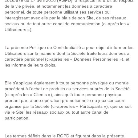
2016/679 du 27 avril 2016 (RGPD), à respecter le droit au respect
de la vie privée, et notamment les données à caractère
personnel, de toute personne utilisant ses services ou
interagissant avec elle par le biais de son Site, de ses réseaux
sociaux ou de tout autre canal de communication (ci-après les «
Utilisateurs
»).
La présente Politique de Confidentialité a pour objet d’informer les
Utilisateurs sur la manière dont la Société traite leurs données à
caractère personnel (ci-après les «
Données Personnelles
»), et
les informe de leurs droits.
Elle s’applique également à toute personne physique ou morale
procédant à l’achat de produits ou services auprès de la Société
(ci-après les «
Clients
»), ainsi qu’à toute personne physique
prenant part à une opération promotionnelle ou jeux concours
organisé par la Société (ci-après les «
Participants
»), que ce soit
via le Site, les réseaux sociaux ou tout autre canal de
participation.
Les termes définis dans le RGPD et figurant dans la présente