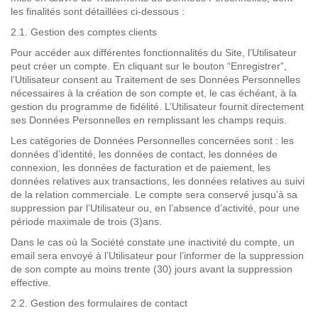
les finalités sont détaillées ci-dessous :
2.1. Gestion des comptes clients
Pour accéder aux différentes fonctionnalités du Site, l’Utilisateur
peut créer un compte. En cliquant sur le
bouton “Enregistrer”,
l
’Utilisateur consent au Traitement de ses Données Personnelles
nécessaires à la création de son compte et, le cas échéant, à la
gestion du programme de fidélité. L’Utilisateur fournit directement
ses Données Personnelles en remplissant les champs requis.
Les catégories de Données Personnelles concernées son
t : les
données d’identité, les données de contact, les données de
connexion, les données de facturation et de paiement, les
données relatives aux transactions, les données relatives au suivi
de la relation commerciale.
Le compte sera conservé j
usqu’à sa
suppression
par l’Utilisateur ou, en l’absence d’activité, pour une
période maximale de trois (3)ans.
Dans le cas où la Société constate une inactivité du compte, un
email sera envoyé à l’Utilisateur pour l’informer de la suppression
de son compte au moins trente (30) jours avant la suppression
effective.
2.2. Gestion des formulaires de contact