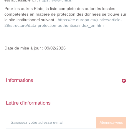
est accessible ici :
https://www.cnil.fr/
Pour les autres Etats, la liste complète des autorités locales
compétentes en matière de protection des données se trouve sur
le site institutionnel suivant :
https://ec.europa.eu/justice/article-
29/structure/data-protection-authorities/index_en.htm
Date de mise à jour :
09/02/2026
Informations
Lettre d'informations
Abonnez-vous