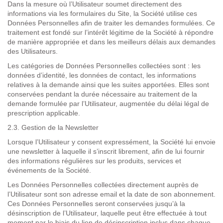
Dans la mesure où l’Utilisateur soumet directement des
informations via les formulaires du Site, la Société utilise ces
Données Personnelles afin de traiter les demandes formulées. Ce
traitement est fondé sur l’intérêt légitime de la Société à répondre
de manière appropriée et dans les meilleurs délais aux demandes
des Utilisateurs.
Les catégories de Données Personnelles collectées sont :
les
données d’identité, les données de contact, les informations
relatives à la demande ainsi que les suites apportées. El
les sont
conservées pendant la durée nécessaire au traitement de la
demande formulée par l’Utilisateur, augmentée du délai légal de
prescription applicable.
2.3. Gestion de la Newsletter
Lorsque l’Utilisateur y consent expressément, la Société lui envoie
une newsletter à laquelle il s’inscrit librement, afin de lui fournir
des informations régulières sur les produits, services et
événements de la Société.
Les Données Personnelles collectées directement auprès de
l’Utilisateur sont son adresse email et la date de son abonnement.
Ces Données Personnelles seront conservées jusqu’à la
désinscription de l’Utilisateur, laquelle peut être effectuée à tout
moment par le biais du lien de désinscription inclus dans chaque