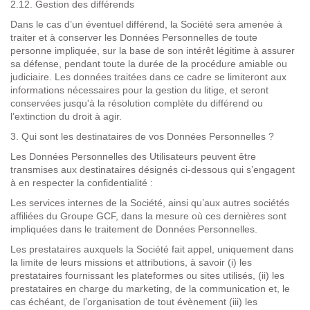
2.12. Gestion des différends
Dans le cas d’un éventuel différend, la Société sera amenée à
traiter et à conserver les Données Personnelles de toute
personne impliquée, sur la base de son intérêt légitime à assurer
sa défense, pendant toute la durée de la procédure amiable ou
judiciaire. Les données traitées dans ce cadre se limiteront aux
informations nécessaires pour la gestion du litige, et seront
conservées jusqu'à la résolution complète du différend ou
l’extinction du droit à agir.
3.
Qui sont les destinataires de vos Données Personnelles
?
Les Données Personnelles des Utilisateurs peuvent être
transmises aux destinataires désignés ci-dessous qui s’engagent
à en respecter la confidentialité :
Les services internes de la Société, ainsi qu’aux autres sociétés
affiliées du Groupe GCF, dans la mesure où ces dernières sont
impliquées dans le traitement de Données Personnelles
.
Les prestataires auxquels la Société fait appel, uniquement dans
la limite de leurs missions et attributions, à savoir (i) les
prestataires fournissant les plateformes ou sites utilisés, (ii) les
prestataires en charge du marketing, de la communication et, le
cas échéant, de l’organisation de tout évènement (iii) les