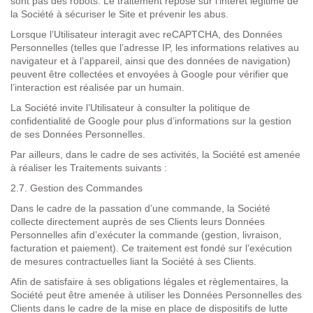
sont pas des robots. Le traitement repose sur l’intérêt légitime de
la Société à sécuriser le Site et prévenir les abus.
Lorsque l’Utilisateur interagit avec reCAPTCHA, des Données
Personnelles (telles que l’adresse IP, les informations relatives au
navigateur et à l’appareil, ainsi que des données de navigation)
peuvent être collectées et envoyées à Google pour vérifier que
l’interaction est réalisée par un humain.
La Société invite l’Utilisateur à consulter la politique de
confidentialité de Google pour plus d’informations sur la gestion
de ses Données Personnelles.
Par ailleurs,
dans le cadre de ses activités
, la Société est amenée
à réaliser les Traitements suivants :
2.7. Gestion des Commandes
Dans le cadre de la passation d’une commande, la Société
collecte directement auprès de ses Clients leurs Données
Personnelles afin d’exécuter la commande (gestion, livraison,
facturation et paiement). Ce traitement est fondé sur l’exécution
de mesures contractuelles liant la Société à ses Clients.
Afin de satisfaire à ses obligations légales et règlementaires, la
Société peut être amenée à utiliser les Données Personnelles des
Clients dans le cadre de la mise en place de dispositifs de lutte