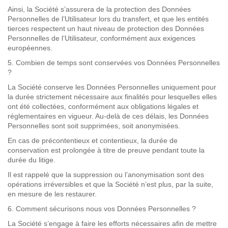
Ainsi, la Société s’assurera de la protection des Données
Personnelles de l’Utilisateur lors du transfert, et que les entités
tierces respectent un haut niveau de protection des Données
Personnelles de l’Utilisateur, conformément aux exigences
européennes.
5.
Combien de temps sont conservées vos Données Personnelles
?
La Société conserve les Données Personnelles uniquement pour
la durée strictement nécessaire aux finalités pour lesquelles elles
ont été collectées, conformément aux obligations légales et
réglementaires en vigueur. Au-delà de ces délais, les Données
Personnelles sont soit supprimées, soit anonymisées.
En cas de précontentieux et contentieux, la durée de
conservation est prolongée à titre de preuve pendant toute la
durée du litige.
Il est rappelé que la suppression ou l’anonymisation sont des
opérations irréversibles et que la Société n’est plus, par la suite,
en mesure de les restaurer.
6.
Comment sécurisons nous vos Données Personnelles
?
La Société s’engage à faire les efforts nécessaires afin de mettre