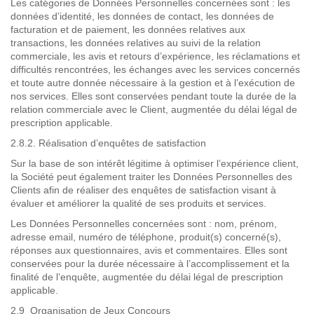
Les catégories de Données Personnelles concernées sont :
les
données d’identité, les données de contact, les données de
facturation et de paiement, les données relatives aux
transactions, les données relatives au suivi de la relation
commerciale, les avis et retours d’expérience, les réclamations et
difficultés rencontrées, les échanges avec les services concernés
et toute autre donnée nécessaire à la gestion et à l’exécution de
nos services. El
les sont conservées pendant toute la durée de la
relation commerciale avec le Client, augmentée du délai légal de
prescription applicable.
2.8.2. Réalisation d’enquêtes de satisfaction
Sur
la base de son intérêt légitime à optimiser l’expérience client,
la Société peut également traiter les Données Personnelles des
Clients afin de réaliser des enquêtes de satisfaction visant à
évaluer et améliorer la qualité de ses produits et services.
Les
Données Personnelles concernées sont : nom, prénom,
adresse email, numéro de téléphone, produit(s) concerné(s),
réponses aux questionnaires, avis et commentaires. Elles sont
conservées pour la durée nécessaire à l’accomplissement et la
finalité de l’enquête, augmentée du délai légal de prescription
applicable.
2.9 Organisation de Jeux Concours