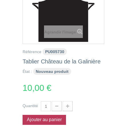
Agrandir l'image
Référence
PU005730
Tablier Château de la Galinière
État :
Nouveau produit
10,00 €
Quantité
Ajouter au panier