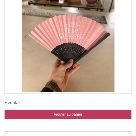
Éventail
Ajouter au panier