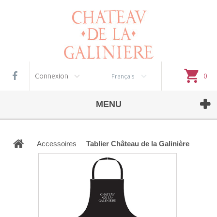
Gestion des cookies
Connexion
0
Français
MENU
Accessoires
Tablier Château de la Galinière