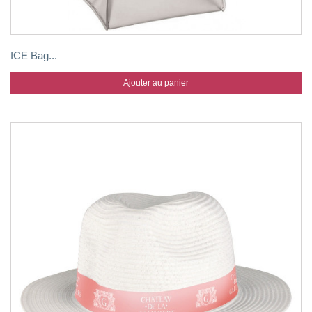
ICE Bag...
Ajouter au panier