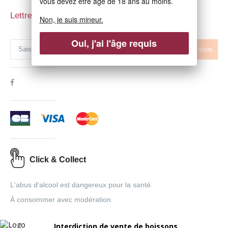
vous devez être âgé de 18 ans au moins.
Lettre d'informations
Non, je suis mineur.
Oui, j'ai l'âge requis
Abonnez-vous
Click & Collect
L'abus d'alcool est dangereux pour la santé.
À consommer avec modération.
Interdiction de vente de boissons