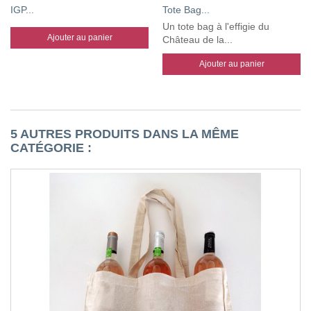
IGP...
Tote Bag...
Un tote bag à l'effigie du
Ajouter au panier
Château de la...
Ajouter au panier
5 AUTRES PRODUITS DANS LA MÊME
CATÉGORIE :