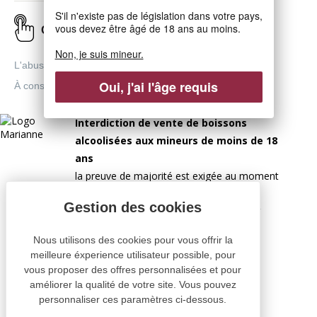
S'il n'existe pas de législation dans votre pays,
vous devez être âgé de 18 ans au moins.
Click & Collect
Non, je suis mineur.
L'abus d'alcool est dangereux pour la santé.
Oui, j'ai l'âge requis
À consommer avec modération.
Interdiction de vente de boissons
alcoolisées aux mineurs de moins de 18
ans
la preuve de majorité est exigée au moment
de la vente en ligne.
CODE DE LA SANTÉ PUBLIQUE, ART.L 3342-1 ET
L.3353-3
Nous utilisons des cookies pour vous offrir la
meilleure éxperience utilisateur possible, pour
vous proposer des offres personnalisées et pour
améliorer la qualité de votre site. Vous pouvez
personnaliser ces paramètres ci-dessous.