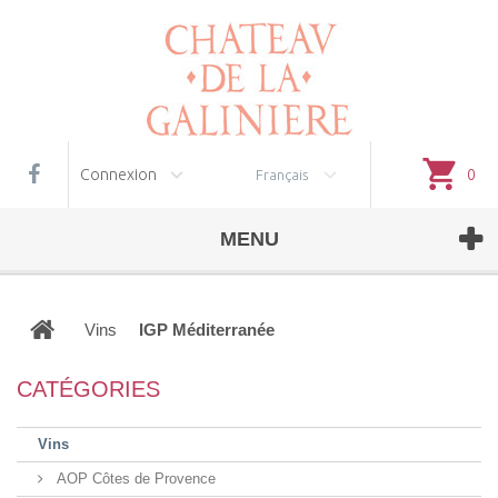
Gestion des cookies
Connexion
0
Français
MENU
Vins
IGP Méditerranée
CATÉGORIES
Vins
AOP Côtes de Provence