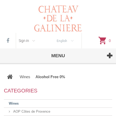
Cookie management
Sign in
0
English
MENU
Wines
Alcohol Free 0%
CATEGORIES
Wines
AOP Côtes de Provence