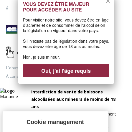
VOUS DEVEZ ÊTRE MAJEUR
POUR ACCÉDER AU SITE
Pour visiter notre site, vous devez être en âge
d’acheter et de consommer de l'alcool selon
la législation en vigueur dans votre pays.
S'il n'existe pas de législation dans votre pays,
vous devez être âgé de 18 ans au moins.
Click & Collect
Non, je suis mineur.
L'abus d'alcool est dangereux pour la santé.
Oui, j'ai l'âge requis
À consommer avec modération.
Interdiction de vente de boissons
alcoolisées aux mineurs de moins de 18
ans
la preuve de majorité est exigée au moment
de la vente en ligne.
CODE DE LA SANTÉ PUBLIQUE, ART.L 3342-1 ET