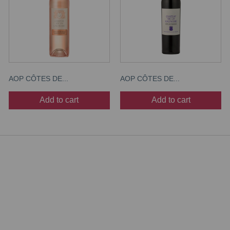
AOP CÔTES DE...
AOP CÔTES DE...
Add to cart
Add to cart