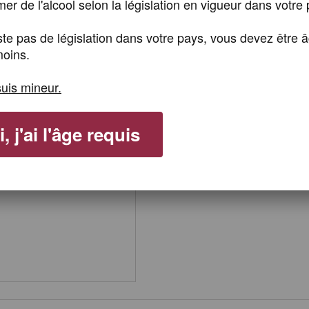
r de l'alcool selon la législation en vigueur dans votre 
Add to wishlist
xiste pas de législation dans votre pays, vous devez être 
oins.
Send to a friend
suis mineur.
, j'ai l'âge requis