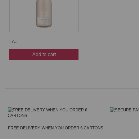
LA...
Add to cart
FREE DELIVERY WHEN YOU ORDER 6 CARTONS