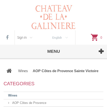
Cookie management
Sign in
0
English
MENU
Wines
AOP Côtes de Provence Sainte Victoire
CATEGORIES
Wines
AOP Côtes de Provence