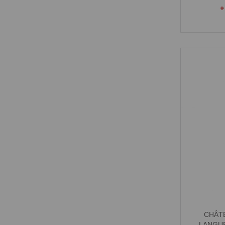
CHÂTE
LANGUE