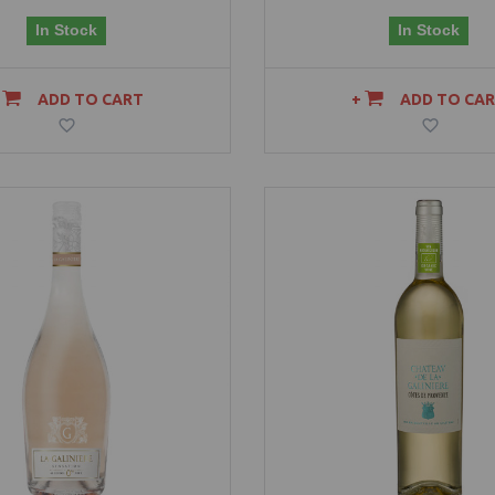
In Stock
In Stock
ADD TO CART
ADD TO CA