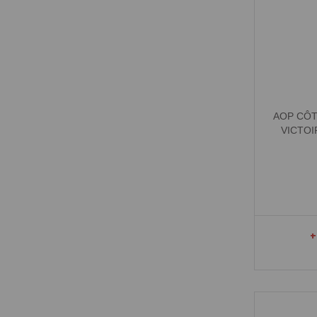
AOP CÔT
VICTOI