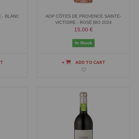
 - BLANC
AOP CÔTES DE PROVENCE SAINTE-
VICTOIRE - ROSÉ BIO 2024
15,00 €
In Stock
RT
ADD TO CART