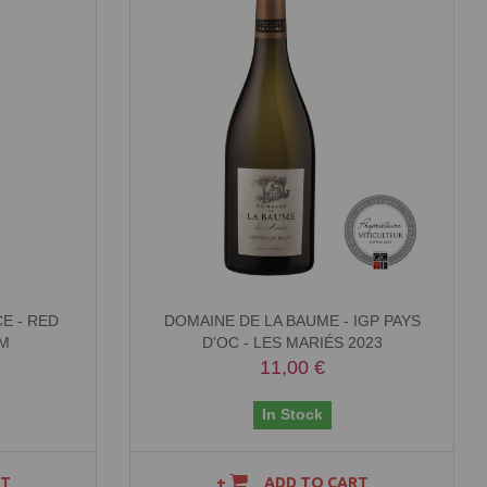
E - RED
DOMAINE DE LA BAUME - IGP PAYS
UM
D'OC - LES MARIÉS 2023
11,00 €
In Stock
RT
ADD TO CART