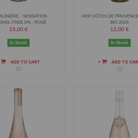
ALINIÈRE - SENSATION
AOP CÔTES DE PROVENCE
OHOL FREE 0% - ROSÉ
BIO 2024
15,00 €
12,00 €
In Stock
In Stock
ADD TO CART
ADD TO CA