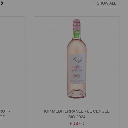
SHOW ALL
RUT -
IGP MÉDITERRANÉE - LE CENGLE
HOD
BIO 2024
8,50 €