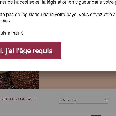
r de l'alcool selon la législation en vigueur dans votre 
xiste pas de législation dans votre pays, vous devez être 
oins.
suis mineur.
, j'ai l'âge requis
 BOTTLES FOR SALE