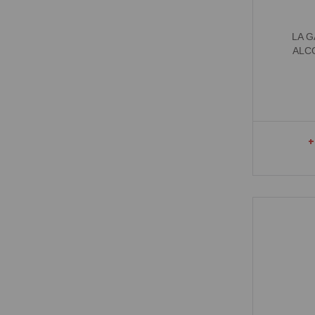
LA G
ALC