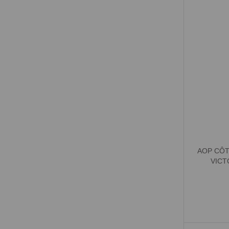
AOP CÔT
VICT