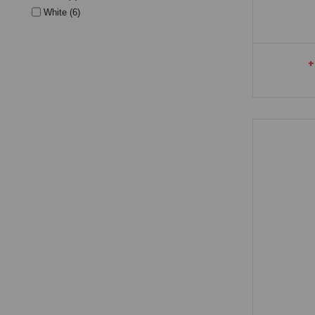
White
(6)