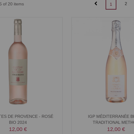
2
5 of 20 items
1
TES DE PROVENCE - ROSÉ
IGP MÉDITERRANÉE B
BIO 2024
TRADITIONAL MET
12,00 €
12,00 €