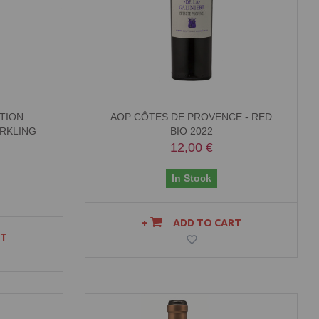
ATION
AOP CÔTES DE PROVENCE - RED
ARKLING
BIO 2022
12,00 €
In Stock
ADD TO CART
RT