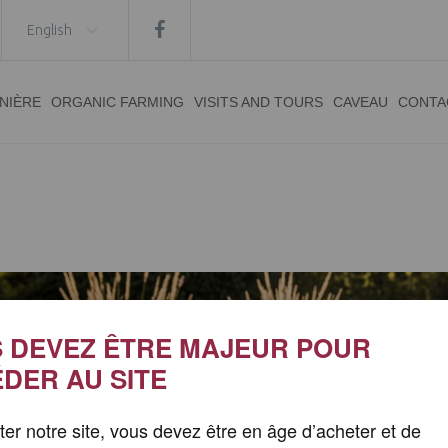
English
INIÈRE
ORGANIC FARMING
VISITS AND TOURS
CAVEAU
CONTA
 DEVEZ ÊTRE MAJEUR POUR
DER AU SITE
iter notre site, vous devez être en âge d’acheter et de