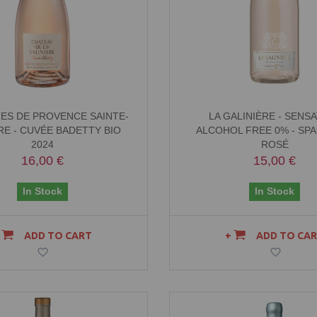
ES DE PROVENCE SAINTE-
LA GALINIÈRE - SENS
RE - CUVÉE BADETTY BIO
ALCOHOL FREE 0% - SP
2024
ROSÉ
16,00 €
15,00 €
In Stock
In Stock
ADD TO CART
ADD TO CA