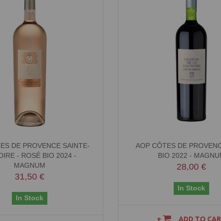
ES DE PROVENCE SAINTE-
AOP CÔTES DE PROVENC
OIRE - ROSÉ BIO 2024 -
BIO 2022 - MAGN
MAGNUM
28,00 €
31,50 €
In Stock
In Stock
ADD TO CA