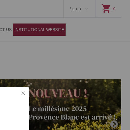
Sign in
0
CT US
INSTITUTIONAL WEBSITE