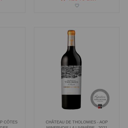
OP CÔTES
CHÂTEAU DE THOLOMIES - AOP
GES -
MINERVOIS LA LIVINIÈRE - 2021