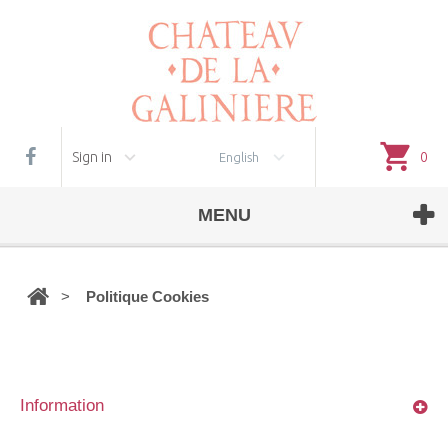
Cookie management
Sign in
0
English
MENU
>
Politique Cookies
Information