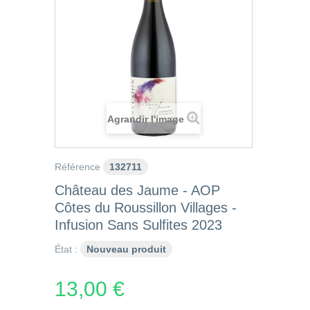
Agrandir l'image
Référence
132711
Château des Jaume - AOP
Côtes du Roussillon Villages -
Infusion Sans Sulfites 2023
État :
Nouveau produit
13,00 €