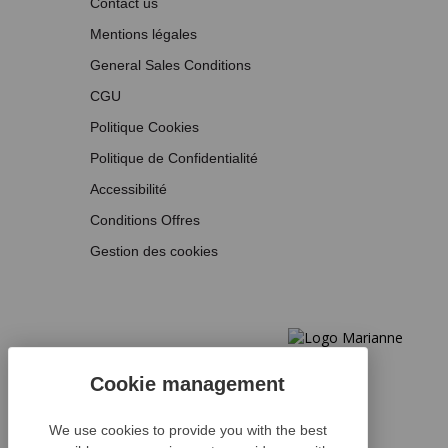
Contact us
Mentions légales
General Sales Conditions
CGU
Politique Cookies
Politique de Confidentialité
Accessibilité
Conditions Offres
Gestion des cookies
We use cookies to provide you with the best