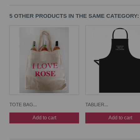
5 OTHER PRODUCTS IN THE SAME CATEGORY:
TOTE BAG...
TABLIER...
Add to cart
Add to cart