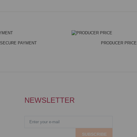
SECURE PAYMENT
PRODUCER PRICE
NEWSLETTER
SUBSCRIBE