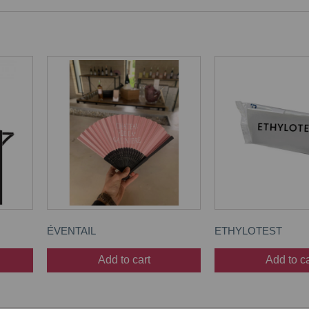
ÉVENTAIL
ETHYLOTEST
Add to cart
Add to ca