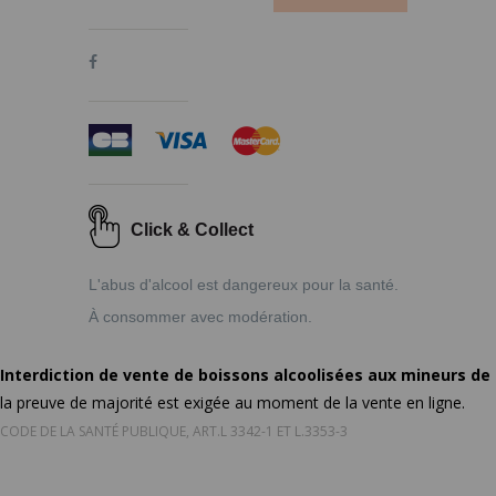
Click & Collect
L'abus d'alcool est dangereux pour la santé.
À consommer avec modération.
Interdiction de vente de boissons alcoolisées aux mineurs de
la preuve de majorité est exigée au moment de la vente en ligne.
CODE DE LA SANTÉ PUBLIQUE, ART.L 3342-1 ET L.3353-3