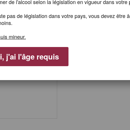
r de l'alcool selon la législation en vigueur dans votre 
Add to wishlist
xiste pas de législation dans votre pays, vous devez être 
oins.
Send to a friend
suis mineur.
, j'ai l'âge requis