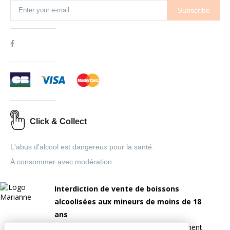
Subscribe
Click & Collect
L'abus d'alcool est dangereux pour la santé.
À consommer avec modération.
Interdiction de vente de boissons
alcoolisées aux mineurs de moins de 18
ans
la preuve de majorité est exigée au moment