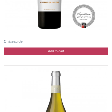
Château de...
Add to cart