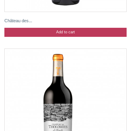
Château des...
Add to cart