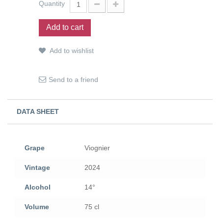
Quantity
Add to cart
Add to wishlist
Send to a friend
DATA SHEET
Grape
Viognier
Vintage
2024
Alcohol
14°
Volume
75 cl