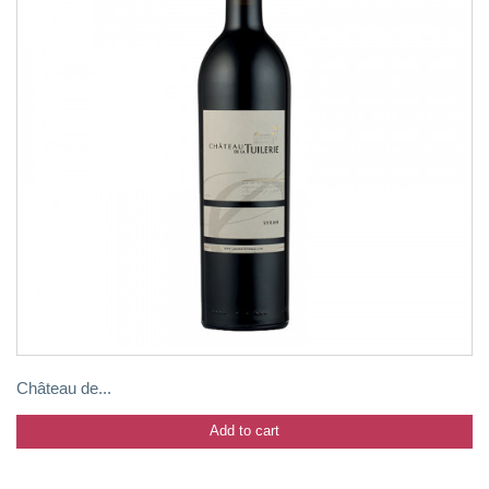
Château de...
Add to cart