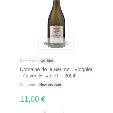
View larger
Reference:
641584
Domaine de la Baume - Viognier
- Cuvée Elisabeth - 2024
Condition:
New product
11,00 €