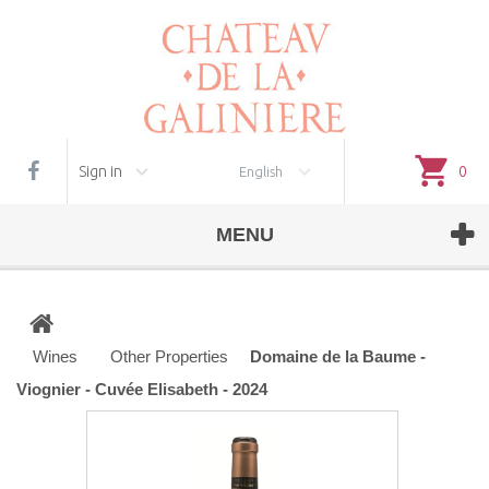
Cookie management
Sign in
0
English
MENU
Wines
Other Properties
Domaine de la Baume -
Viognier - Cuvée Elisabeth - 2024