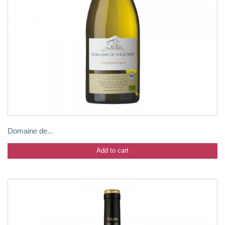
Domaine de...
Add to cart