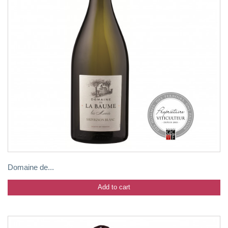
Domaine de...
Add to cart