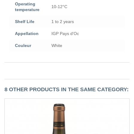
Operating
10-12°C
temperature
Shelf Life
1 to 2 years
Appellation
IGP Pays d'Oc
Couleur
White
8 OTHER PRODUCTS IN THE SAME CATEGORY: