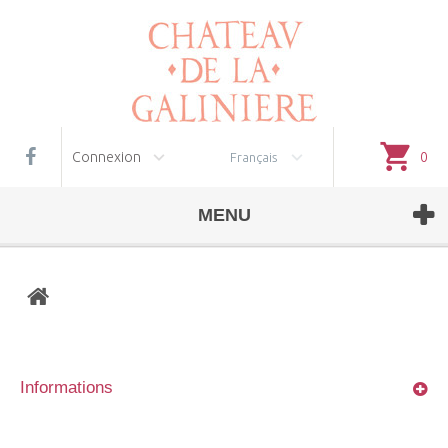
Gestion des cookies
Connexion
0
Français
MENU
Informations