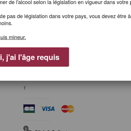
r de l'alcool selon la législation en vigueur dans votre 
xiste pas de législation dans votre pays, vous devez être 
oins.
NEWSLETTER
suis mineur.
, j'ai l'âge requis
SUBSCRIBE