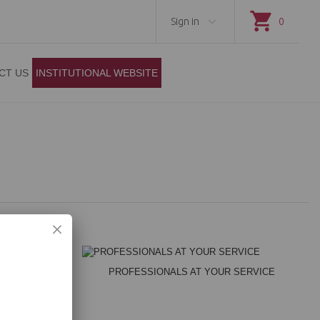
Sign in
0
CT US
INSTITUTIONAL WEBSITE
PROFESSIONALS AT YOUR SERVICE