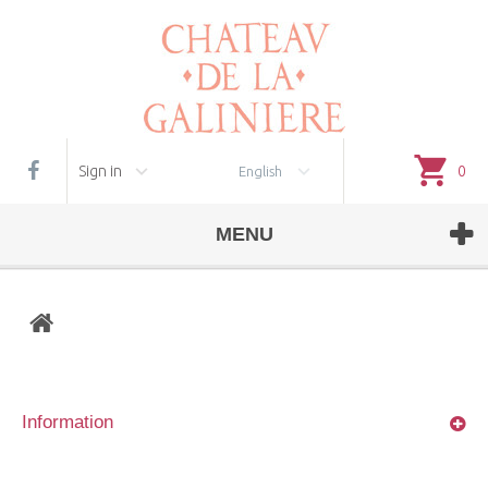
Cookie management
Sign in
0
English
MENU
Information