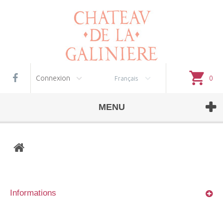
Gestion des cookies
Connexion
0
Français
MENU
Informations