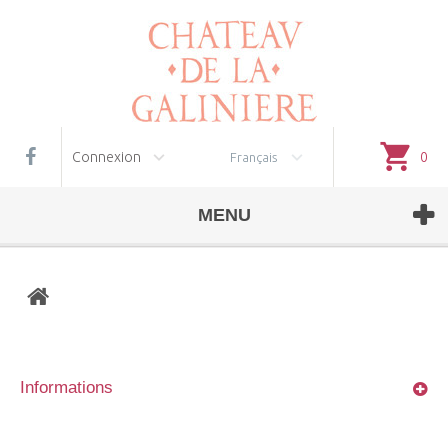
Gestion des cookies
Connexion
0
Français
MENU
Informations