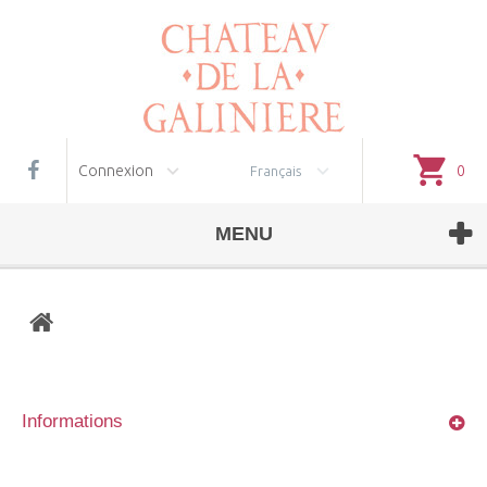
Gestion des cookies
Connexion
0
Français
MENU
Informations