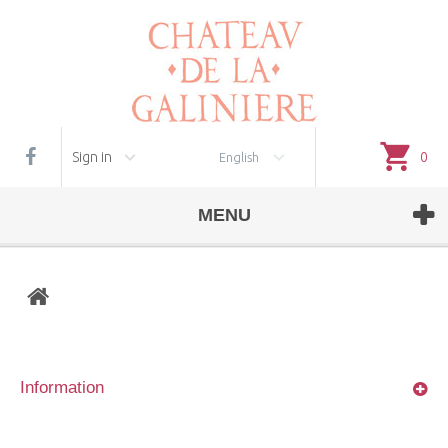
Cookie management
Sign in
0
English
MENU
Information